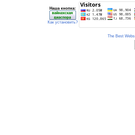
Наша кнопка:
Как установить?
The Best Websit