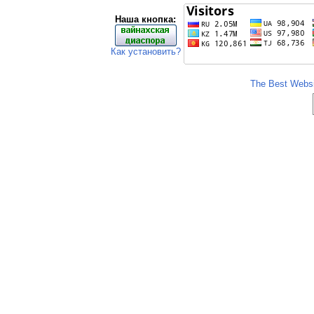
Наша кнопка:
Как установить?
The Best Websit