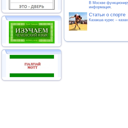
В Москве функциониру
информация
.
Статьи о спорте
Казакша курес – каза