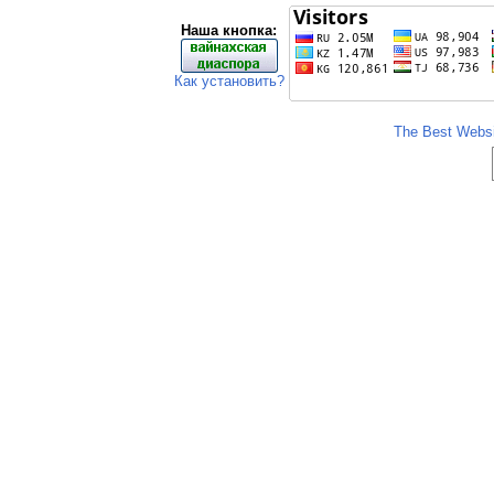
Наша кнопка:
Как установить?
The Best Websit