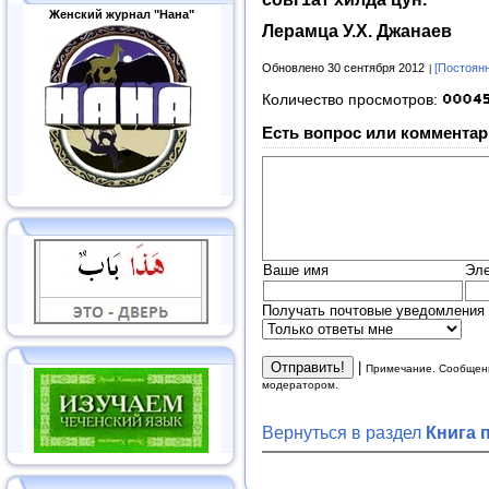
Женский журнал "Нана"
Лерамца У.Х. Джанаев
Обновлено 30 сентября 2012
[Постоян
Количество просмотров:
Есть вопрос или комментар
Ваше имя
Эле
Получать почтовые уведомления 
|
Примечание. Сообщени
модератором.
Вернуться в раздел
Книга 