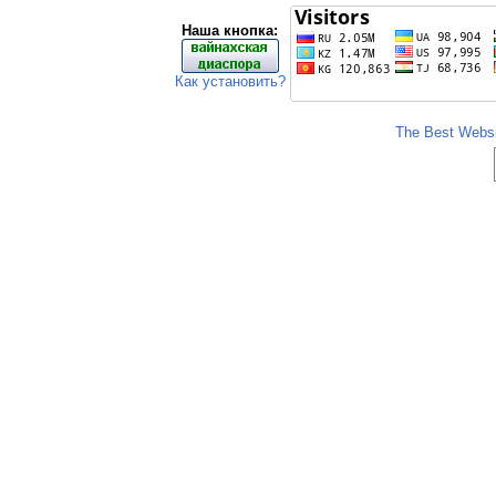
Наша кнопка:
Как установить?
The Best Websit