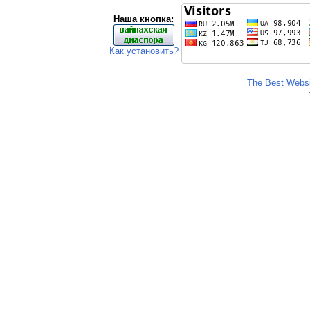
Наша кнопка:
Как установить?
The Best Websit