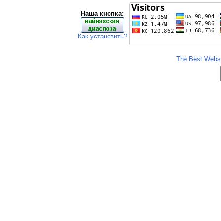
Наша кнопка:
Как установить?
The Best Websit