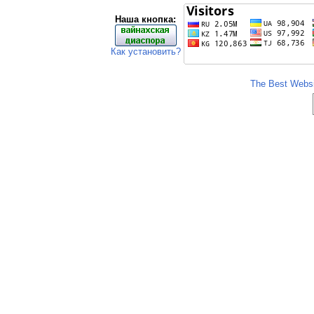
Наша кнопка:
Как установить?
The Best Websit