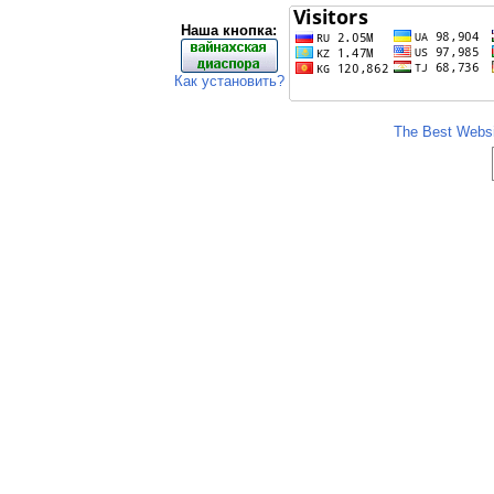
Наша кнопка:
Как установить?
The Best Websit