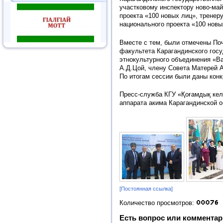
участковому инспектору ново-май
проекта «100 новых лиц», трене
национального проекта «100 новы
Вместе с тем, были отмечены По
факультета Карагандинского гос
этнокультурного объединения «Ва
А.Д.Цой, члену Совета Матерей 
По итогам сессии были даны конк
Пресс-служба КГУ «Қоғамдық кел
аппарата акима Карагандинской о
[Постоянная ссылка]
Количество просмотров:
Есть вопрос или комментар