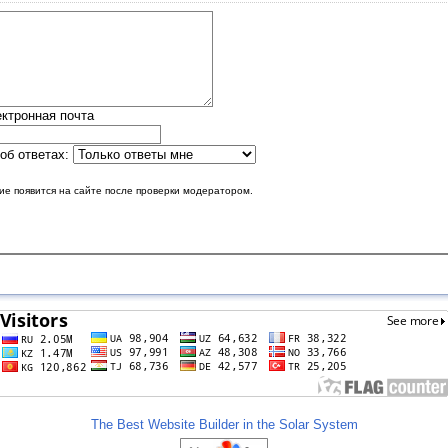
ктронная почта
об ответах:
е появится на сайте после проверки модератором.
The Best Website Builder in the Solar System