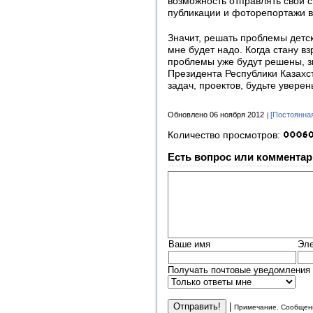
возможность отправлять свои с
публикации и фоторепортажи 
Значит, решать проблемы детск
мне будет надо. Когда стану вз
проблемы уже будут решены, з
Президента Республики Казахст
задач, проектов, будьте уверен
Обновлено 06 ноября 2012
[Постоянна
Количество просмотров:
Есть вопрос или комментар
Ваше имя
Эле
Получать почтовые уведомления 
|
Примечание. Сообщени