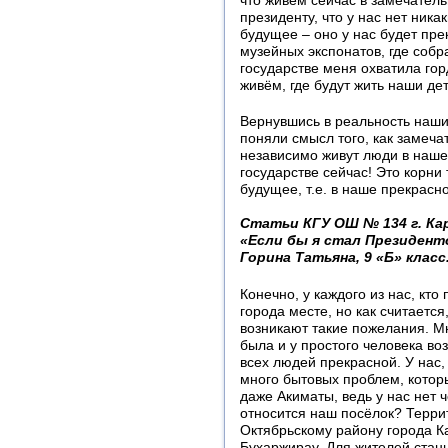
что живём сейчас в замечател
президенту, что у нас нет ника
будущее – оно у нас будет пр
музейных экспонатов, где соб
государстве меня охватила горд
живём, где будут жить наши дет
Вернувшись в реальность наши
поняли смысл того, как замечат
независимо живут люди в наше
государстве сейчас! Это корни 
будущее, т.е. в наше прекрасн
Статьи КГУ ОШ № 134 г. Ка
«Если бы я стал Президент
Горина Татьяна, 9 «Б» класс
Конечно, у каждого из нас, кто
города месте, но как считается
возникают такие пожелания. М
была и у простого человека во
всех людей прекрасной. У нас,
много бытовых проблем, котор
даже Акиматы, ведь у нас нет ч
относится наш посёлок? Терри
Октябрьскому району города К
Бухаржирау. Для жителей стан